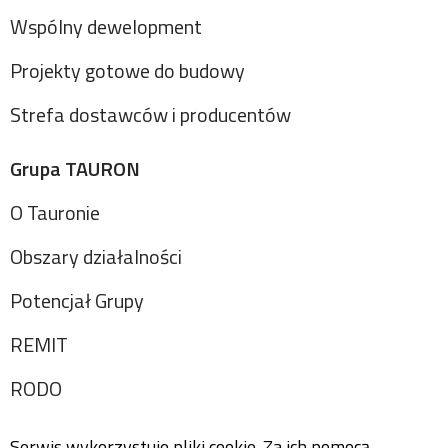
Wspólny dewelopment
Projekty gotowe do budowy
Strefa dostawców i producentów
Grupa TAURON
O Tauronie
Obszary działalności
Potencjał Grupy
REMIT
RODO
Serwis wykorzystuje pliki cookie. Za ich pomocą