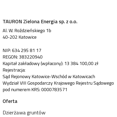
pikseli
TAURON Zielona Energia sp. z o.o.
Al. W. Roździeńskiego 1b
40-202 Katowice
NIP: 634 295 81 17
REGON: 383220940
Kapitał zakładowy (wpłacony): 13 384 100,00 zł
Rejestracja:
Sąd Rejonowy Katowice-Wschód w Katowicach
Wydział VIII Gospodarczy Krajowego Rejestru Sądowego
pod numerem KRS: 0000783571
Oferta
Dzierżawa gruntów