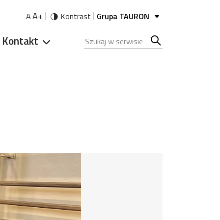
A+
A
Kontrast
Grupa TAURON
Kontakt
Szukana fraza
Szukaj
w
serwisie
 15