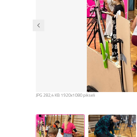
JPG
282,4 KB
1920x1080 pikseli