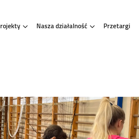
rojekty
Nasza działalność
Przetargi
1
/