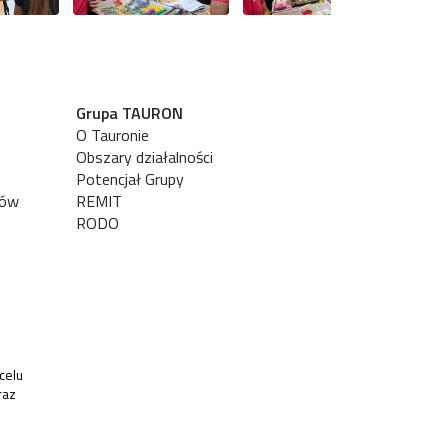
Grupa TAURON
O Tauronie
Obszary działalności
Potencjał Grupy
tów
REMIT
RODO
celu
raz