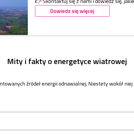
👉 Skontaktuj się z nami i dowiedz się, jak
Dowiedz się więcej
Mity i fakty o energetyce wiatrowej
ntowanych źródeł energii odnawialnej. Niestety wokół niej 