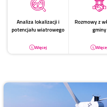
Analiza lokalizacji i
Rozmowy z w
potencjału wiatrowego
gminy
Więcej
Więce