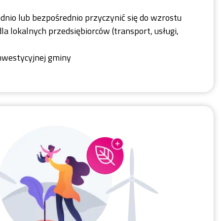
dnio lub bezpośrednio przyczynić się do wzrostu
dla lokalnych przedsiębiorców (transport, usługi,
inwestycyjnej gminy