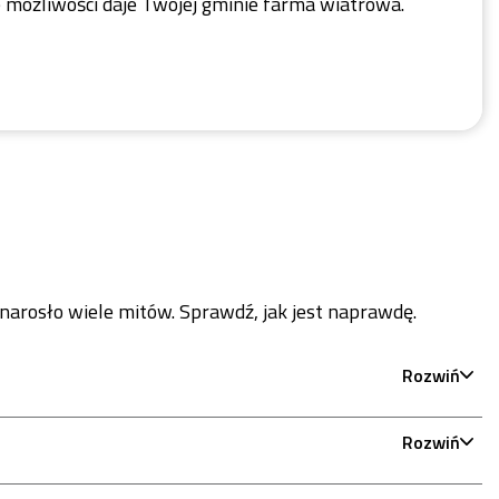
ie możliwości daje Twojej gminie farma wiatrowa.
narosło wiele mitów. Sprawdź, jak jest naprawdę.
Rozwiń
Rozwiń