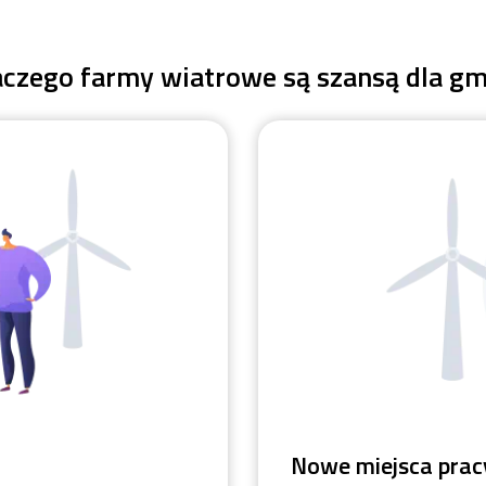
aczego farmy wiatrowe są szansą dla gm
Nowe miejsca pracy