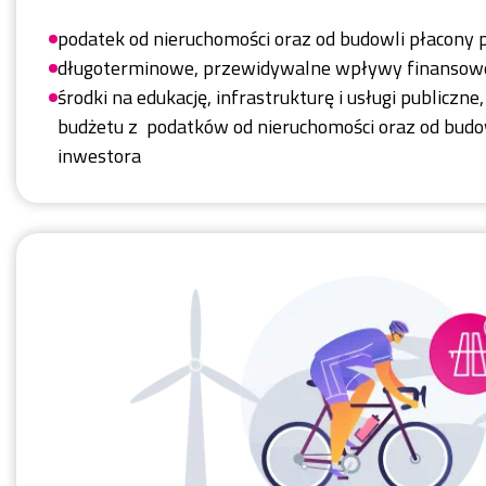
podatek od nieruchomości oraz od budowli płacony 
długoterminowe, przewidywalne wpływy finansow
środki na edukację, infrastrukturę i usługi publiczn
budżetu z podatków od nieruchomości oraz od budo
inwestora