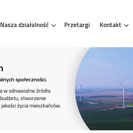
Nasza działalność
Przetargi
Kontakt
n
alnych społeczności.
ja w odnawialne źródła
 budżetu, stworzenie
jakości życia mieszkańców.