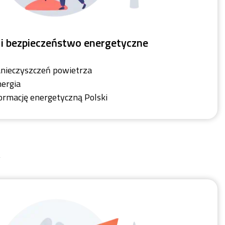
 i bezpieczeństwo energetyczne
zanieczyszczeń powietrza
nergia
ormację energetyczną Polski
w