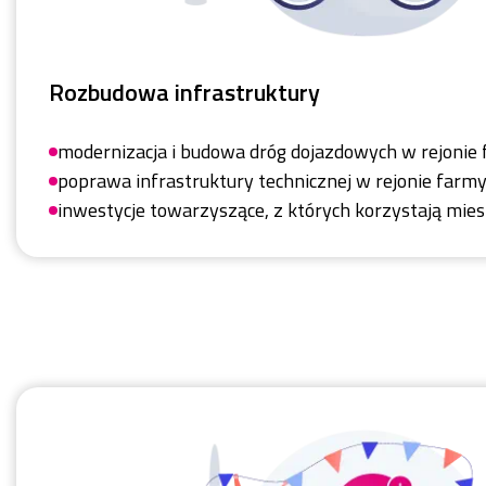
Rozbudowa infrastruktury
modernizacja i budowa dróg dojazdowych w rejonie
poprawa infrastruktury technicznej w rejonie farm
inwestycje towarzyszące, z których korzystają mie