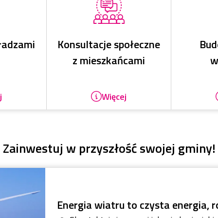
ładzami
Konsultacje społeczne
Bud
z mieszkańcami
w
j
Więcej
Zainwestuj w przyszłość swojej gminy!
Energia wiatru to czysta energia, r