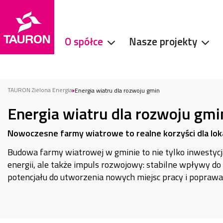
O spółce
Nasze projekty
TAURON Zielona Energia
Energia wiatru dla rozwoju gmin
Energia wiatru dla rozwoju gmi
Nowoczesne farmy wiatrowe to realne korzyści dla lok
Budowa farmy wiatrowej w gminie to nie tylko inwestyc
energii, ale także impuls rozwojowy: stabilne wpływy do
potencjału do utworzenia nowych miejsc pracy i poprawa 