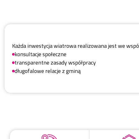
Każda inwestycja wiatrowa realizowana jest we wsp
konsultacje społeczne
transparentne zasady współpracy
długofalowe relacje z gminą