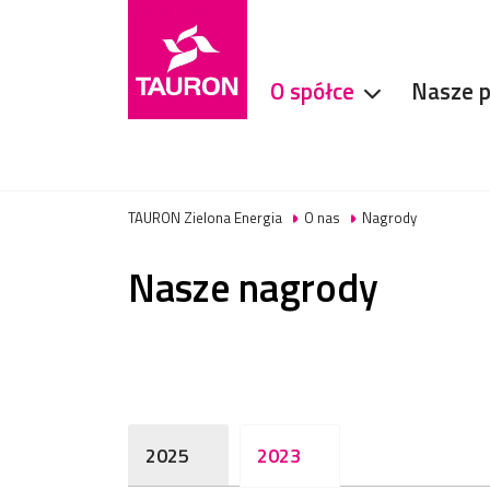
O spółce
Nasze p
TAURON Zielona Energia
O nas
Nagrody
Nasze nagrody
2025
2023