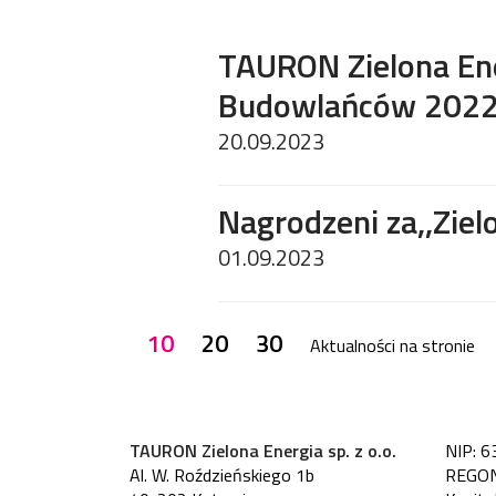
TAURON Zielona En
Budowlańców 2022
20.09.2023
Nagrodzeni za,,Ziel
01.09.2023
10
20
30
Aktualności na stronie
TAURON Zielona Energia sp. z o.o.
NIP: 6
Al. W. Roździeńskiego 1b
REGON