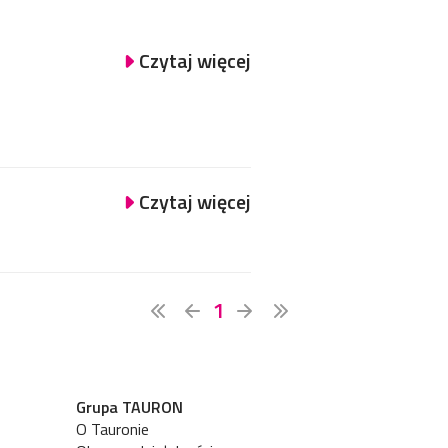
Czytaj więcej
Czytaj więcej
1
Grupa TAURON
O Tauronie